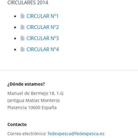
CIRCULARES 2014
CIRCULAR Nº1
CIRCULAR Nº2
CIRCULAR Nº3
CIRCULAR Nº4
¿Dónde estamos?
Manuel de Bermejo 18, 1-G
(antigua Matías Montero)
Plasencia 10600 España
Contacto
Correo electrónico:
fedexpesca@fedexpesca.es