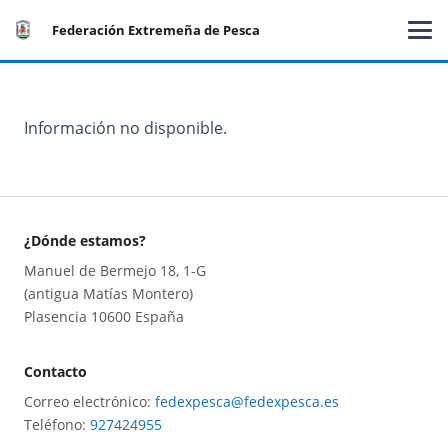
Federación Extremeña de Pesca
Información no disponible.
¿Dónde estamos?
Manuel de Bermejo 18, 1-G
(antigua Matías Montero)
Plasencia 10600 España
Contacto
Correo electrónico:
fedexpesca@fedexpesca.es
Teléfono:
927424955