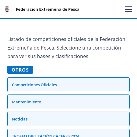
Federación Extremeña de Pesca
Listado de competiciones oficiales de la Federación
Extremeña de Pesca. Seleccione una competición
para ver sus bases y clasificaciones.
OTROS
Competiciones Oficiales
Mantenimiento
Noticias
TROFEO DIPUTACIÓN CÁCERES 2024