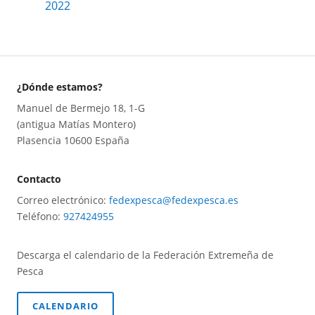
2022
¿Dónde estamos?
Manuel de Bermejo 18, 1-G
(antigua Matías Montero)
Plasencia 10600 España
Contacto
Correo electrónico:
fedexpesca@fedexpesca.es
Teléfono:
927424955
Descarga el calendario de la Federación Extremeña de
Pesca
CALENDARIO