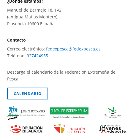
¿Dónde estamos?
Manuel de Bermejo 18, 1-G
(antigua Matías Montero)
Plasencia 10600 España
Contacto
Correo electrónico:
fedexpesca@fedexpesca.es
Teléfono:
927424955
Descarga el calendario de la Federación Extremeña de
Pesca
CALENDARIO