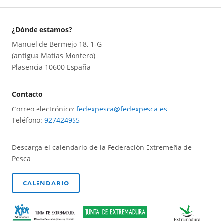
¿Dónde estamos?
Manuel de Bermejo 18, 1-G
(antigua Matías Montero)
Plasencia 10600 España
Contacto
Correo electrónico:
fedexpesca@fedexpesca.es
Teléfono:
927424955
Descarga el calendario de la Federación Extremeña de
Pesca
CALENDARIO