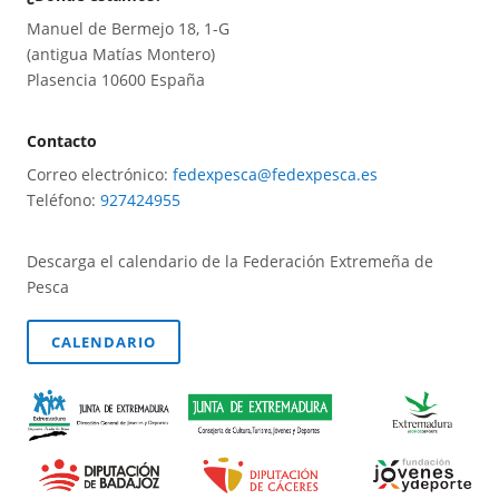
Manuel de Bermejo 18, 1-G
(antigua Matías Montero)
Plasencia 10600 España
Contacto
Correo electrónico:
fedexpesca@fedexpesca.es
Teléfono:
927424955
Descarga el calendario de la Federación Extremeña de
Pesca
CALENDARIO