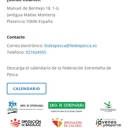
Manuel de Bermejo 18, 1-G
(antigua Matías Montero)
Plasencia 10600 España
Contacto
Correo electrónico:
fedexpesca@fedexpesca.es
Teléfono:
927424955
Descarga el calendario de la Federación Extremeña de
Pesca
CALENDARIO