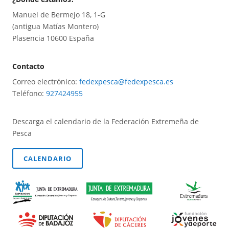
Manuel de Bermejo 18, 1-G
(antigua Matías Montero)
Plasencia 10600 España
Contacto
Correo electrónico:
fedexpesca@fedexpesca.es
Teléfono:
927424955
Descarga el calendario de la Federación Extremeña de
Pesca
CALENDARIO