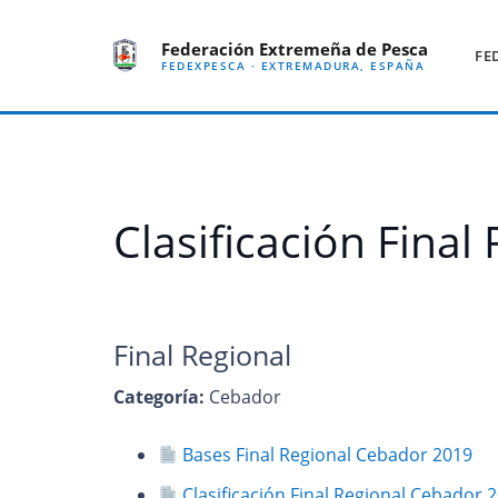
Federación Extremeña de Pesca
FE
FEDEXPESCA · EXTREMADURA, ESPAÑA
Clasificación Fina
Final Regional
Categoría:
Cebador
Bases Final Regional Cebador 2019
Clasificación Final Regional Cebador 