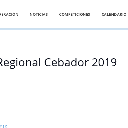
DERACIÓN
NOTICIAS
COMPETICIONES
CALENDARIO
l Regional Cebador 2019
2019