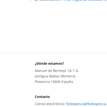
¿Dónde estamos?
Manuel de Bermejo 18, 1-G
(antigua Matías Montero)
Plasencia 10600 España
Contacto
Correo electrónico:
fedexpesca@fedexpesca.