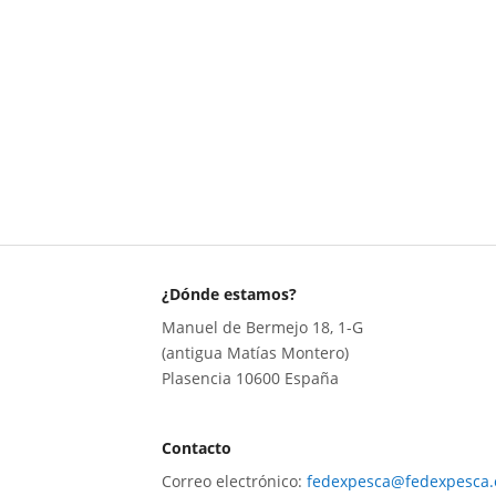
¿Dónde estamos?
Manuel de Bermejo 18, 1-G
(antigua Matías Montero)
Plasencia 10600 España
Contacto
Correo electrónico:
fedexpesca@fedexpesca.