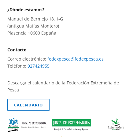
¿Dónde estamos?
Manuel de Bermejo 18, 1-G
(antigua Matías Montero)
Plasencia 10600 España
Contacto
Correo electrónico:
fedexpesca@fedexpesca.es
Teléfono:
927424955
Descarga el calendario de la Federación Extremeña de
Pesca
CALENDARIO