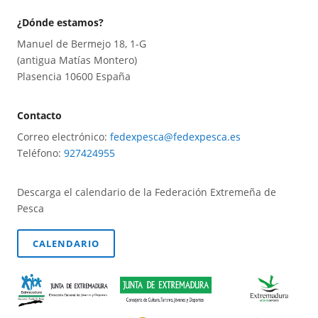
¿Dónde estamos?
Manuel de Bermejo 18, 1-G
(antigua Matías Montero)
Plasencia 10600 España
Contacto
Correo electrónico:
fedexpesca@fedexpesca.es
Teléfono:
927424955
Descarga el calendario de la Federación Extremeña de
Pesca
CALENDARIO