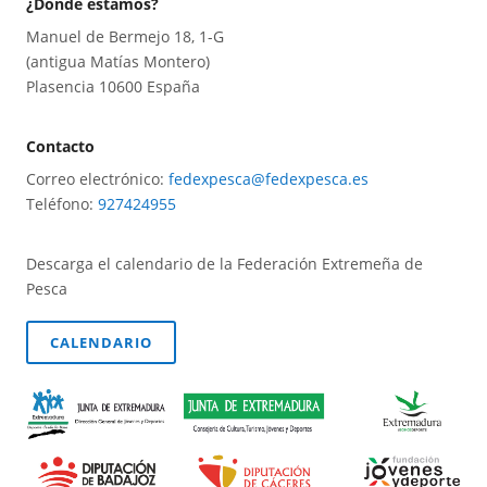
¿Dónde estamos?
Manuel de Bermejo 18, 1-G
(antigua Matías Montero)
Plasencia 10600 España
Contacto
Correo electrónico:
fedexpesca@fedexpesca.es
Teléfono:
927424955
Descarga el calendario de la Federación Extremeña de
Pesca
CALENDARIO