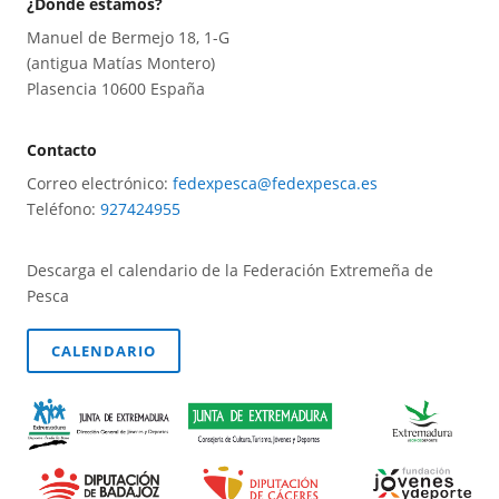
¿Dónde estamos?
Manuel de Bermejo 18, 1-G
(antigua Matías Montero)
Plasencia 10600 España
Contacto
Correo electrónico:
fedexpesca@fedexpesca.es
Teléfono:
927424955
Descarga el calendario de la Federación Extremeña de
Pesca
CALENDARIO