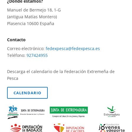
¿Dónde estamos?
Manuel de Bermejo 18, 1-G
(antigua Matías Montero)
Plasencia 10600 España
Contacto
Correo electrónico:
fedexpesca@fedexpesca.es
Teléfono:
927424955
Descarga el calendario de la Federación Extremeña de
Pesca
CALENDARIO