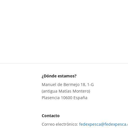
¿Dónde estamos?
Manuel de Bermejo 18, 1-G
(antigua Matías Montero)
Plasencia 10600 España
Contacto
Correo electrónico:
fedexpesca@fedexpesca.