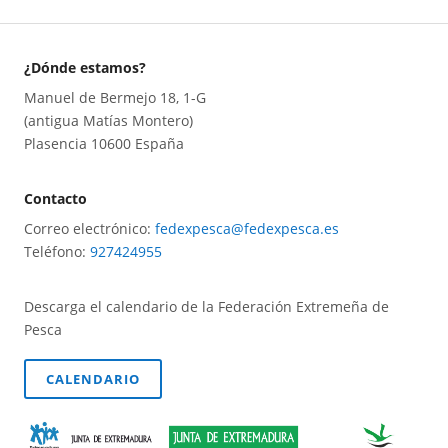
¿Dónde estamos?
Manuel de Bermejo 18, 1-G
(antigua Matías Montero)
Plasencia 10600 España
Contacto
Correo electrónico:
fedexpesca@fedexpesca.es
Teléfono:
927424955
Descarga el calendario de la Federación Extremeña de
Pesca
CALENDARIO