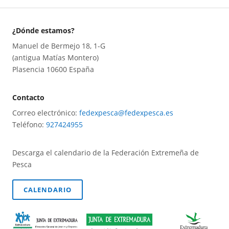
¿Dónde estamos?
Manuel de Bermejo 18, 1-G
(antigua Matías Montero)
Plasencia 10600 España
Contacto
Correo electrónico:
fedexpesca@fedexpesca.es
Teléfono:
927424955
Descarga el calendario de la Federación Extremeña de
Pesca
CALENDARIO