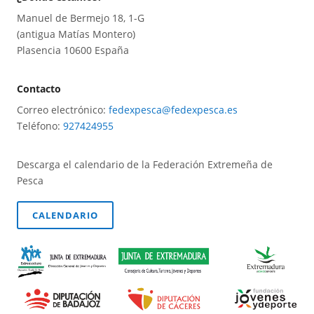
Manuel de Bermejo 18, 1-G
(antigua Matías Montero)
Plasencia 10600 España
Contacto
Correo electrónico:
fedexpesca@fedexpesca.es
Teléfono:
927424955
Descarga el calendario de la Federación Extremeña de
Pesca
CALENDARIO