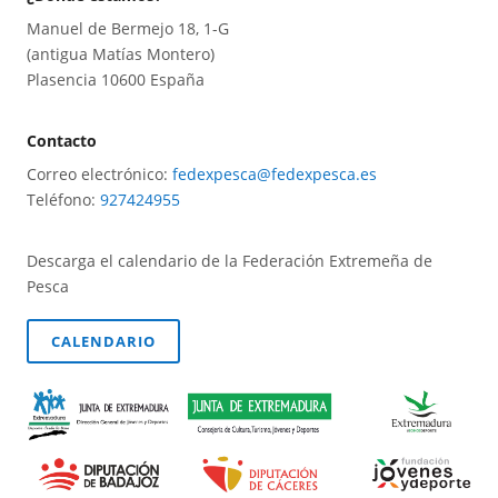
Manuel de Bermejo 18, 1-G
(antigua Matías Montero)
Plasencia 10600 España
Contacto
Correo electrónico:
fedexpesca@fedexpesca.es
Teléfono:
927424955
Descarga el calendario de la Federación Extremeña de
Pesca
CALENDARIO