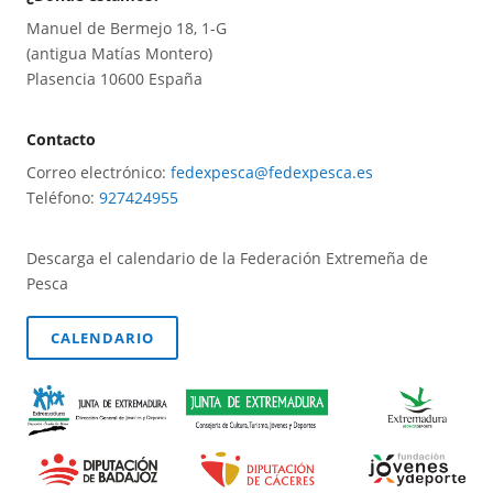
Manuel de Bermejo 18, 1-G
(antigua Matías Montero)
Plasencia 10600 España
Contacto
Correo electrónico:
fedexpesca@fedexpesca.es
Teléfono:
927424955
Descarga el calendario de la Federación Extremeña de
Pesca
CALENDARIO