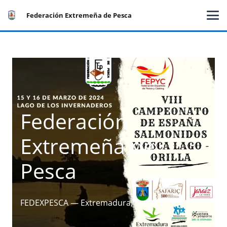
Federación Extremeña de Pesca
Federación
Extremeña de
Pesca
FEDEXPESCA — Extremadura, España