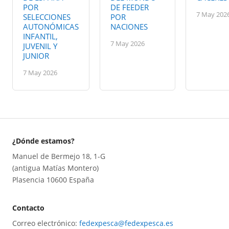
POR
DE FEEDER
7 May 202
SELECCIONES
POR
AUTONÓMICAS
NACIONES
INFANTIL,
7 May 2026
JUVENIL Y
JUNIOR
7 May 2026
¿Dónde estamos?
Manuel de Bermejo 18, 1-G
(antigua Matías Montero)
Plasencia 10600 España
Contacto
Correo electrónico:
fedexpesca@fedexpesca.es