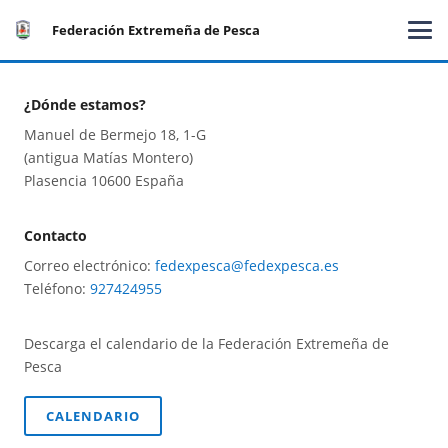
Federación Extremeña de Pesca
¿Dónde estamos?
Manuel de Bermejo 18, 1-G
(antigua Matías Montero)
Plasencia 10600 España
Contacto
Correo electrónico:
fedexpesca@fedexpesca.es
Teléfono:
927424955
Descarga el calendario de la Federación Extremeña de
Pesca
CALENDARIO