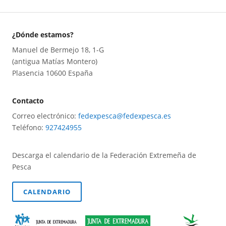
¿Dónde estamos?
Manuel de Bermejo 18, 1-G
(antigua Matías Montero)
Plasencia 10600 España
Contacto
Correo electrónico:
fedexpesca@fedexpesca.es
Teléfono:
927424955
Descarga el calendario de la Federación Extremeña de
Pesca
CALENDARIO