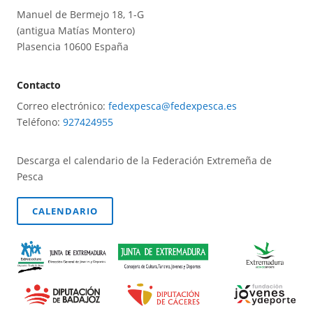
Manuel de Bermejo 18, 1-G
(antigua Matías Montero)
Plasencia 10600 España
Contacto
Correo electrónico:
fedexpesca@fedexpesca.es
Teléfono:
927424955
Descarga el calendario de la Federación Extremeña de
Pesca
CALENDARIO